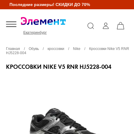
Последние размеры! СКИДКИ ДО 70%
Екатеринбург
Главная
/
Обувь
/
кроссовки
/
Nike
/
Кроссовки Nike V5 RNR
HJ5228-004
КРОССОВКИ NIKE V5 RNR HJ5228-004