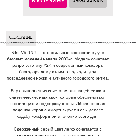
В КОРЗИНУ
ЗАКАЗ В 1 КЛИК
ОПИСАНИЕ
Nike V5 RNR — это стильные кроссовки в духе
беговых моделей начала 2000-х. Модель сочетает
ретро-эстетику Y2K и современный комфорт,
благодаря чему отлично подходит для
повседневной носки и активного городского ритма.
Верх выполнен из сочетания дышащей сетки и
синтетических накладок, которые обеспечивают
вентиляцию и поддержку стопы. Лёгкая пенная
подошва хорошо амортизирует шаг и делает
ходьбу комфортной в течение всего дня.
Сдержанный серый цвет легко сочетается с
любым гардеробом — от спортивного до