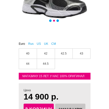
Euro
Rus
US
UK
CM
40
42
42.5
43
44
44.5
МАГАЗИНУ 15 ЛЕТ. У НАС 100% ОРИГИНАЛ
Цена
14 900 р.