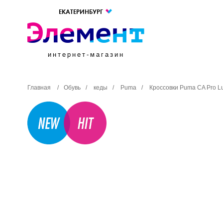
ЕКАТЕРИНБУРГ
интернет-магазин
Главная
/
Обувь
/
кеды
/
Puma
/
Кроссовки Puma CA Pro Lu