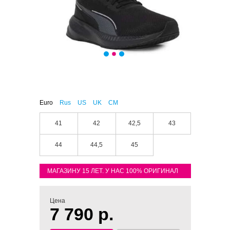
Euro
Rus
US
UK
CM
41
42
42,5
43
44
44,5
45
МАГАЗИНУ 15 ЛЕТ. У НАС 100% ОРИГИНАЛ
Цена
7 790 р.