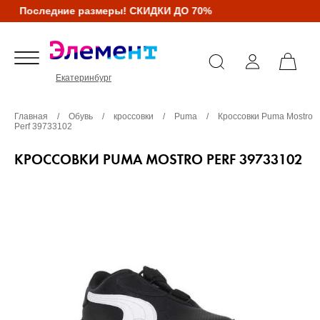
Последние размеры! СКИДКИ ДО 70%
Екатеринбург
Главная
/
Обувь
/
кроссовки
/
Puma
/
Кроссовки Puma Mostro
Perf 39733102
КРОССОВКИ PUMA MOSTRO PERF 39733102