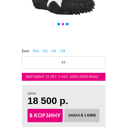
Euro
Rus
US
UK
CM
43
МАГАЗИНУ 15 ЛЕТ. У НАС 100% ОРИГИНАЛ
Цена
18 500 р.
В КОРЗИНУ
ЗАКАЗ В 1 КЛИК