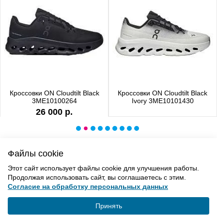
Кроссовки ON Cloudtilt Black
Кроссовки ON Cloudtilt Black
3ME10100264
Ivory 3ME10101430
26 000 р.
Файлы cookie
ВВЕРХ
Этот сайт использует файлы cookie для улучшения работы.
Продолжая использовать сайт, вы соглашаетесь с этим.
Согласие на обработку персональных данных
Политика конфиденциальности
Согласие на обработку
Принять