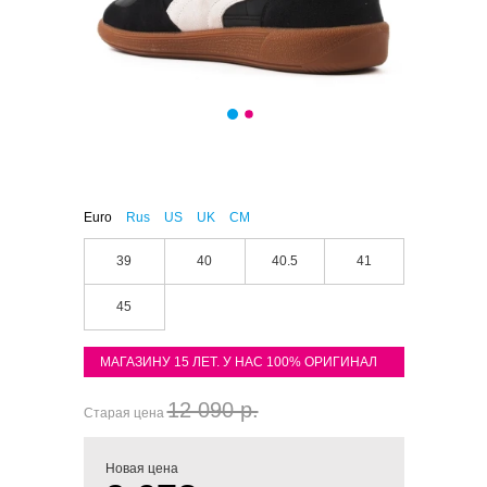
Euro
Rus
US
UK
CM
39
40
40.5
41
45
МАГАЗИНУ 15 ЛЕТ. У НАС 100% ОРИГИНАЛ
12 090 р.
Старая цена
Новая цена