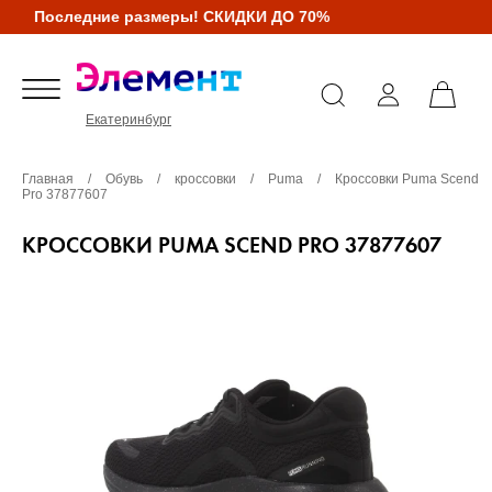
Последние размеры! СКИДКИ ДО 70%
Екатеринбург
Главная
/
Обувь
/
кроссовки
/
Puma
/
Кроссовки Puma Scend
Pro 37877607
КРОССОВКИ PUMA SCEND PRO 37877607