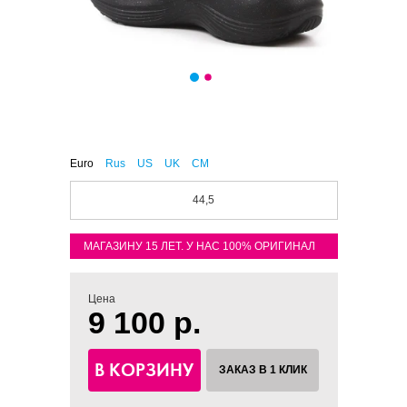
Euro
Rus
US
UK
CM
44,5
МАГАЗИНУ 15 ЛЕТ. У НАС 100% ОРИГИНАЛ
Цена
9 100 р.
В КОРЗИНУ
ЗАКАЗ В 1 КЛИК