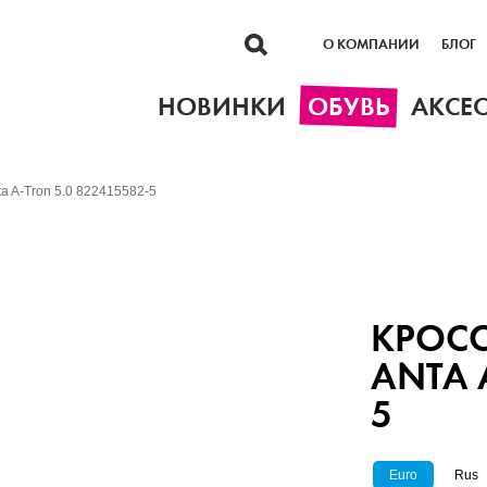
О КОМПАНИИ
БЛОГ
НОВИНКИ
ОБУВЬ
АКСЕ
a A-Tron 5.0 822415582-5
КРОС
ANTA 
5
Euro
Rus