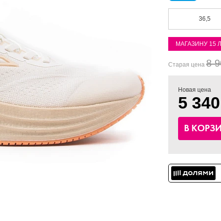
36,5
МАГАЗИНУ 15 
8 9
Старая цена
Новая цена
5 340
В КОРЗ