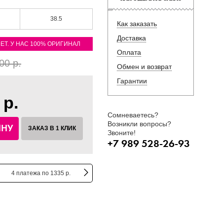
38.5
Как заказать
Доставка
ЛЕТ. У НАС 100% ОРИГИНАЛ
Оплата
00 р.
Обмен и возврат
Гарантии
 р.
Сомневаетесь?
Возникли вопросы?
ИНУ
ЗАКАЗ В 1 КЛИК
Звоните!
+7 989 528-26-93
4 платежа по 1335 р.