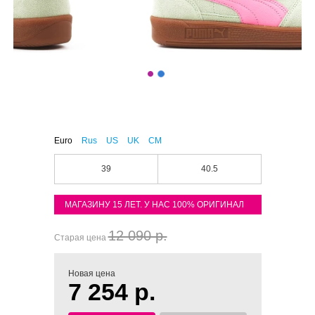
Euro
Rus
US
UK
CM
39
40.5
МАГАЗИНУ 15 ЛЕТ. У НАС 100% ОРИГИНАЛ
12 090 р.
Старая цена
Новая цена
7 254 р.