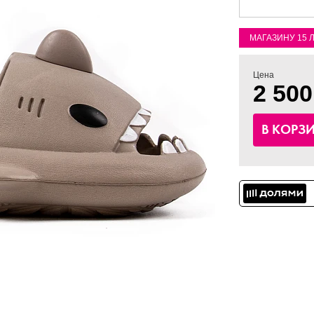
МАГАЗИНУ 15 
Цена
2 500
В КОРЗ