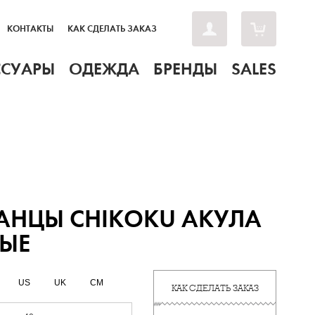
КОНТАКТЫ
КАК СДЕЛАТЬ ЗАКАЗ
ССУАРЫ
ОДЕЖДА
БРЕНДЫ
SALES
АНЦЫ СHIKOKU АКУЛА
ВЫЕ
US
UK
CM
КАК СДЕЛАТЬ ЗАКАЗ