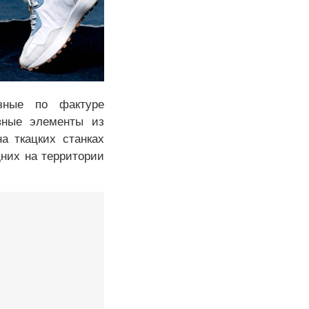
зные по фактуре
вные элементы из
а ткацких станках
дних на территории