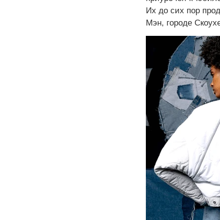
Их до сих пор про
Мэн, городе Скоухе