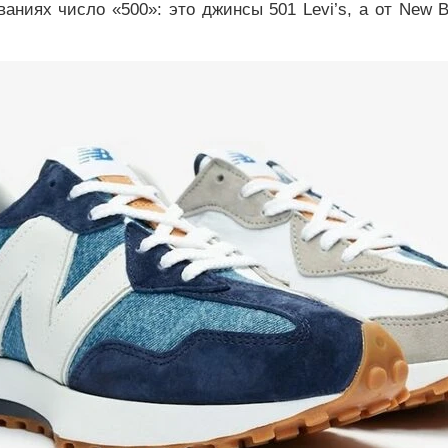
аниях число «500»: это джинсы 501 Levi’s, а от New B