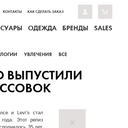
КОНТАКТЫ
КАК СДЕЛАТЬ ЗАКАЗ
ССУАРЫ
ОДЕЖДА
БРЕНДЫ
SALES
ОЛОГИИ
УВЛЕЧЕНИЯ
ВСЕ
НО ВЫПУСТИЛИ
ОССОВОК
nce и Levi’s стал
 года. Этот релиз
сполнилось 35 лет.