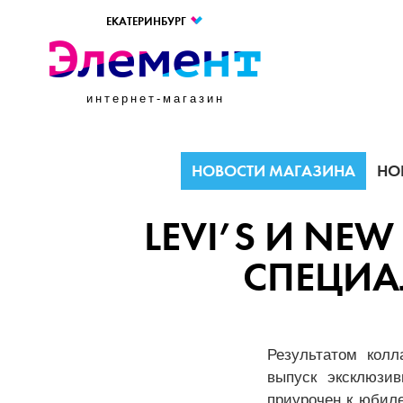
ЕКАТЕРИНБУРГ
интернет-магазин
НОВОСТИ МАГАЗИНА
НО
LEVI’S И NE
СПЕЦИА
Результатом колл
выпуск эксклюзив
приурочен к юбиле