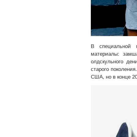
В специальной 
материалы: замш
олдскульного ден
старого поколения
США, но в конце 2