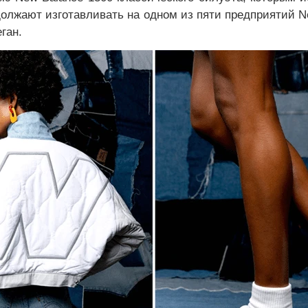
должают изготавливать на одном из пяти предприятий N
ган.