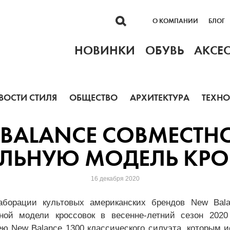
О КОМПАНИИ
БЛОГ
НОВИНКИ
ОБУВЬ
АКСЕ
ВОСТИ СТИЛЯ
ОБЩЕСТВО
АРХИТЕКТУРА
ТЕХН
W BALANCE СОВМЕСТ
ЛЬНУЮ МОДЕЛЬ КР
16 декабря 2020
аборации культовых американских брендов New Bala
ной модели кроссовок в весенне-летний сезон 2020
ю New Balance 1300 классического силуэта, которым и