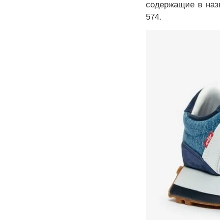
содержащие в назв
574.