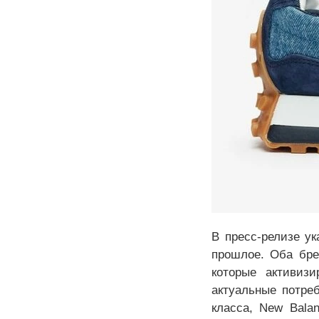
В пресс-релизе ук
прошлое. Оба бре
которые активиз
актуальные потре
класса, New Bala