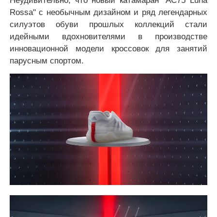
Неудивительно, что новый катамаран "AC75 Luna
Rossa" с необычным дизайном и ряд легендарных
силуэтов обуви прошлых коллекций стали
идейными вдохновителями в производстве
инновационной модели кроссовок для занятий
парусным спортом.