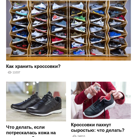
Как хранить кроссовки?
11037
Кроссовки пахнут
Что делать, если
сыростью: что делать?
потрескалась кожа на
24810