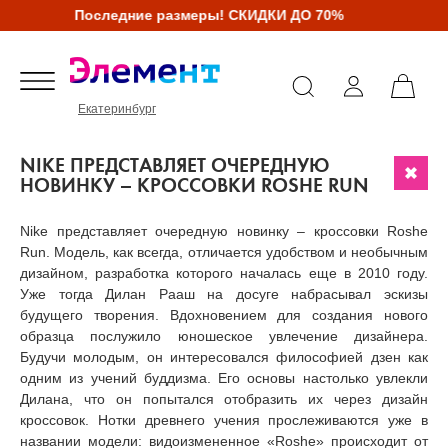
Последние размеры! СКИДКИ ДО 70%
Екатеринбург
NIKE ПРЕДСТАВЛЯЕТ ОЧЕРЕДНУЮ
НОВИНКУ – КРОССОВКИ ROSHE RUN
Nike представляет очередную новинку – кроссовки Roshe
Run. Модель, как всегда, отличается удобством и необычным
дизайном, разработка которого началась еще в 2010 году.
Уже тогда Дилан Рааш на досуге набрасывал эскизы
будущего творения. Вдохновением для создания нового
образца послужило юношеское увлечение дизайнера.
Будучи молодым, он интересовался философией дзен как
одним из учений буддизма. Его основы настолько увлекли
Дилана, что он попытался отобразить их через дизайн
кроссовок. Нотки древнего учения прослеживаются уже в
названии модели: видоизмененное «Roshe» происходит от