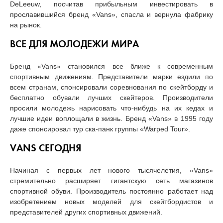
DeLeeuw, посчитав прибыльным инвестировать в
прославившийся бренд «Vans», спасла и вернула фабрику
на рынок.
ВСЕ ДЛЯ МОЛОДЕЖИ МИРА
Бренд «Vans» становился все ближе к современным
спортивным движениям. Представители марки ездили по
всем странам, спонсировали соревнования по скейтборду и
бесплатно обували лучших скейтеров. Производители
просили молодежь нарисовать что-нибудь на их кедах и
лучшие идеи воплощали в жизнь. Бренд «Vans» в 1995 году
даже спонсировал тур ска-панк группы «Warped Tour».
VANS СЕГОДНЯ
Начиная с первых лет нового тысячелетия, «Vans»
стремительно расширяет гигантскую сеть магазинов
спортивной обуви. Производитель постоянно работает над
изобретением новых моделей для скейтбордистов и
представителей других спортивных движений.