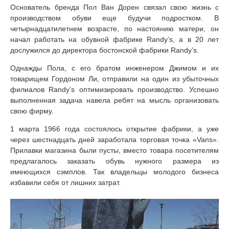
Основатель бренда Пол Ван Дорен связал свою жизнь с
производством обуви еще будучи подростком. В
четырнадцатилетнем возрасте, по настоянию матери, он
начал работать на обувной фабрике Randy’s, а в 20 лет
дослужился до директора бостонской фабрики Randy’s.
Однажды Пола, с его братом инженером Джимом и их
товарищем Гордоном Ли, отправили на один из убыточных
филиалов Randy’s оптимизировать производство. Успешно
выполненная задача навела ребят на мысль организовать
свою фирму.
1 марта 1966 года состоялось открытие фабрики, а уже
через шестнадцать дней заработала торговая точка «Vans».
Прилавки магазина были пусты, вместо товара посетителям
предлагалось заказать обувь нужного размера из
имеющихся сэмплов. Так владельцы молодого бизнеса
избавили себя от лишних затрат.