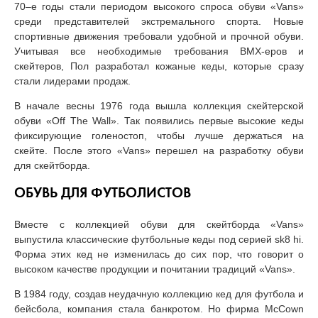
70–е годы стали периодом высокого спроса обуви «Vans»
среди представителей экстремального спорта. Новые
спортивные движения требовали удобной и прочной обуви.
Учитывая все необходимые требования ВМХ-еров и
скейтеров, Пол разработал кожаные кеды, которые сразу
стали лидерами продаж.
В начале весны 1976 года вышла коллекция скейтерской
обуви «Off The Wall». Так появились первые высокие кеды
фиксирующие голеностоп, чтобы лучше держаться на
скейте. После этого «Vans» перешел на разработку обуви
для скейтборда.
ОБУВЬ ДЛЯ ФУТБОЛИСТОВ
Вместе с коллекцией обуви для скейтборда «Vans»
выпустила классические футбольные кеды под серией sk8 hi.
Форма этих кед не изменилась до сих пор, что говорит о
высоком качестве продукции и почитании традиций «Vans».
В 1984 году, создав неудачную коллекцию кед для футбола и
бейсбола, компания стала банкротом. Но фирма McCown