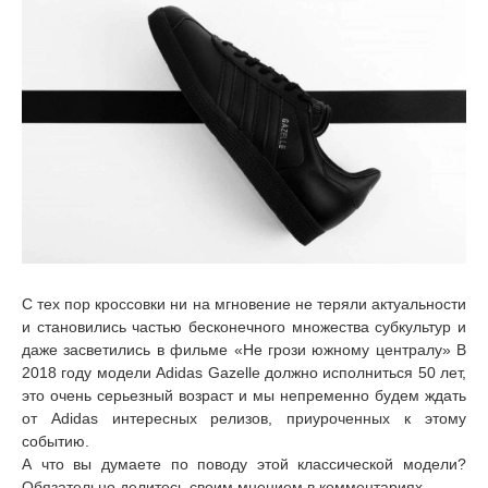
С тех пор кроссовки ни на мгновение не теряли актуальности
и становились частью бесконечного множества субкультур и
даже засветились в фильме «Не грози южному централу» В
2018 году модели Adidas Gazelle должно исполниться 50 лет,
это очень серьезный возраст и мы непременно будем ждать
от Adidas интересных релизов, приуроченных к этому
событию.
А что вы думаете по поводу этой классической модели?
Обязательно делитесь своим мнением в комментариях.