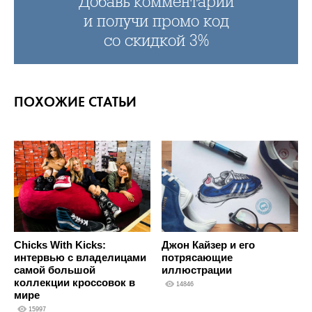
Добавь комментарий
и получи промо код
со скидкой 3%
ПОХОЖИЕ СТАТЬИ
Джон Кайзер и его
Chicks With Kicks:
потрясающие
интервью с владелицами
иллюстрации
самой большой
коллекции кроссовок в
14846
мире
15997