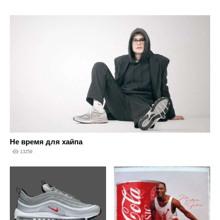
Не время для хайпа
13259