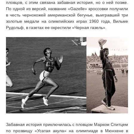
пловцов, с этим связана забавная история, но о ней позже.
По одной из версий, название «Gazelle» кроссовки получили
в честь чернокожей американской бегунье, выигравшей три
золотые медали на олимпийских играх 1960 года, Вильме
Рудольф, в газетах ее окрестили «Черная газель».
Забавная история приключилась с пловцом Марком Спитцем
по прозвищу «Усатая акула» на олимпиаде в Мюнхене в