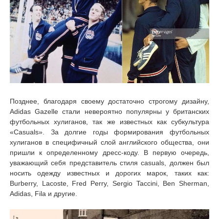
Позднее, благодаря своему достаточно строгому дизайну,
Adidas Gazelle стали невероятно популярны у британских
футбольных хулиганов, так же известных как субкультура
«Сasuals». За долгие годы формирования футбольных
хулиганов в специфичный слой английского общества, они
пришли к определенному дресс-коду. В первую очередь,
уважающий себя представитель стиля сasuals, должен был
носить одежду известных и дорогих марок, таких как:
Burberry, Lacoste, Fred Perry, Sergio Taccini, Ben Sherman,
Adidas, Fila и другие.