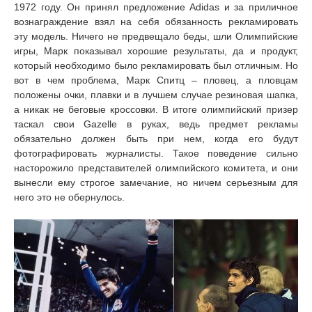
1972 году. Он принял предложение Adidas и за приличное
вознаграждение взял на себя обязанность рекламировать
эту модель. Ничего не предвещало беды, шли Олимпийские
игры, Марк показывал хорошие результаты, да и продукт,
который необходимо было рекламировать был отличным. Но
вот в чем проблема, Марк Спитц – пловец, а пловцам
положены очки, плавки и в лучшем случае резиновая шапка,
а никак не беговые кроссовки. В итоге олимпийский призер
таскал свои Gazelle в руках, ведь предмет рекламы
обязательно должен быть при нем, когда его будут
фотографировать журналисты. Такое поведение сильно
насторожило представителей олимпийского комитета, и они
вынесли ему строгое замечание, но ничем серьезным для
него это не обернулось.