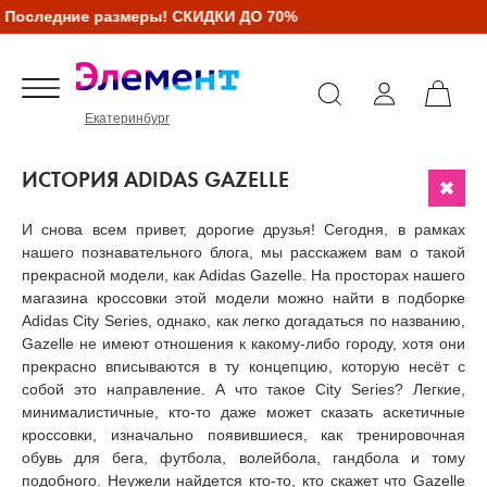
следние размеры! СКИДКИ ДО 70%
Екатеринбург
ИСТОРИЯ ADIDAS GAZELLE
И снова всем привет, дорогие друзья! Сегодня, в рамках
нашего познавательного блога, мы расскажем вам о такой
прекрасной модели, как Adidas Gazelle. На просторах нашего
магазина кроссовки этой модели можно найти в подборке
Adidas City Series, однако, как легко догадаться по названию,
Gazelle не имеют отношения к какому-либо городу, хотя они
прекрасно вписываются в ту концепцию, которую несёт с
собой это направление. А что такое City Series? Легкие,
минималистичные, кто-то даже может сказать аскетичные
кроссовки, изначально появившиеся, как тренировочная
обувь для бега, футбола, волейбола, гандбола и тому
подобного. Неужели найдется кто-то, кто скажет что Gazelle