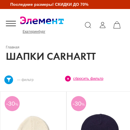
Последние размеры! СКИДКИ ДО 70%
Екатеринбург
Главная
ШАПКИ CARHARTT
сбросить фильтр
— фильтр
-30
-30
%
%