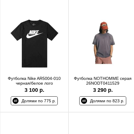
Футболка Nike AR5004-010
Футболка NOTHOMME серая
черная/белое лого
26NODT0411529
3 100 р.
3 290 р.
Долями по 775 р.
Долями по 823 р.