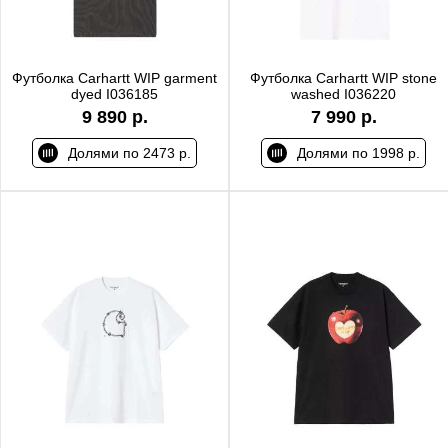
Футболка Carhartt WIP garment
Футболка Carhartt WIP stone
dyed I036185
washed I036220
9 890 р.
7 990 р.
Долями по 2473 р.
Долями по 1998 р.