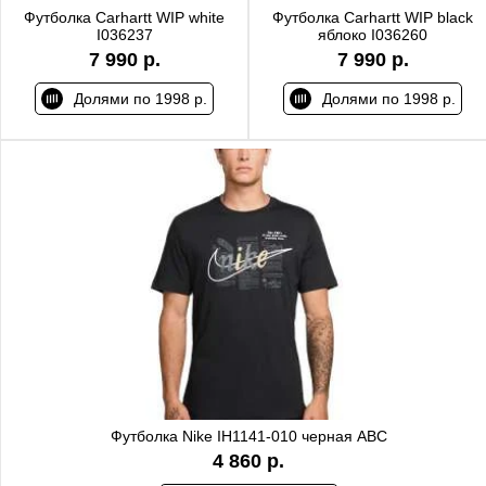
Футболка Carhartt WIP white
Футболка Carhartt WIP black
I036237
яблоко I036260
7 990 р.
7 990 р.
Долями по 1998 р.
Долями по 1998 р.
Футболка Nike IH1141-010 черная ABC
4 860 р.