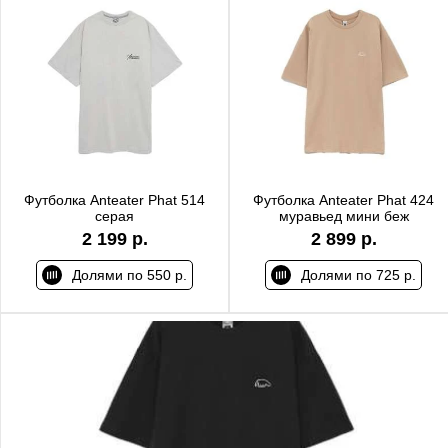
Футболка Anteater Phat 514
Футболка Anteater Phat 424
серая
муравьед мини беж
2 199 р.
2 899 р.
Долями по 550 р.
Долями по 725 р.