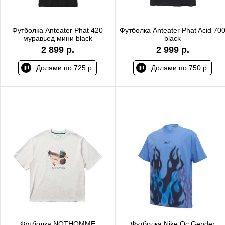
Футболка Anteater Phat 420
Футболка Anteater Phat Acid 70
муравьед мини black
black
2 899 р.
2 999 р.
Долями по 725 р.
Долями по 750 р.
Футболка NOTHOMME
Футболка Nike Oc Gender