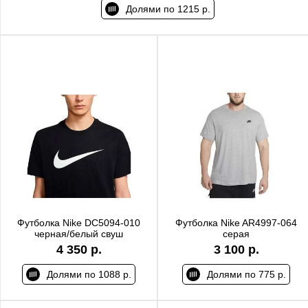
Долями по 1215 р.
Футболка Nike DC5094-010
Футболка Nike AR4997-064
черная/белый свуш
серая
4 350 р.
3 100 р.
Долями по 1088 р.
Долями по 775 р.