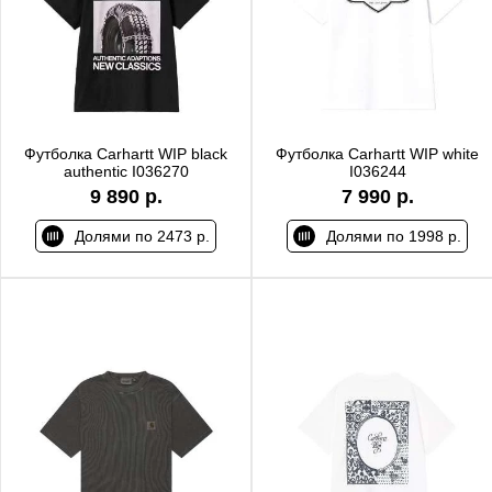
Футболка Carhartt WIP black
Футболка Carhartt WIP white
authentic I036270
I036244
9 890 р.
7 990 р.
Долями по 2473 р.
Долями по 1998 р.