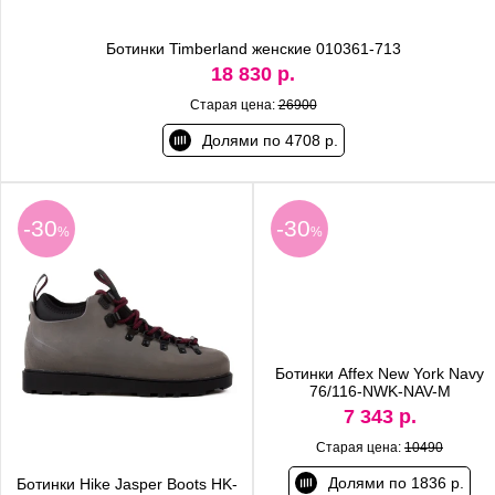
Ботинки Timberland женские 010361-713
18 830 р.
Старая цена:
26900
Долями по 4708 р.
-30
-30
%
%
Ботинки Affex New York Navy
76/116-NWK-NAV-M
7 343 р.
Старая цена:
10490
Долями по 1836 р.
Ботинки Hike Jasper Boots HK-