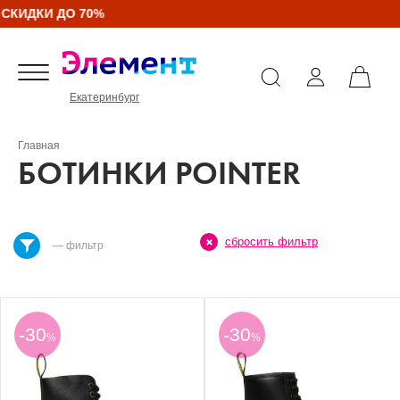
СКИДКИ ДО 70%
Екатеринбург
Главная
БОТИНКИ POINTER
сбросить фильтр
— фильтр
-30
-30
%
%