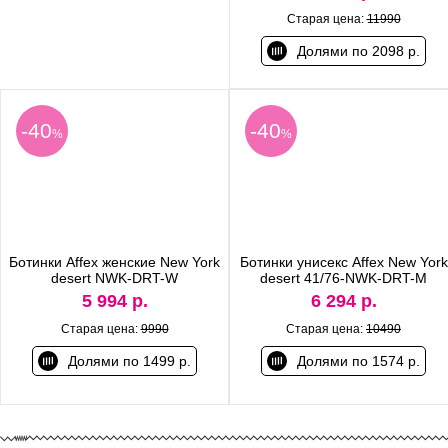
Старая цена:
11990
Долями по 2098 р.
-40
-40
%
%
Ботинки Affex женские New York
Ботинки унисекс Affex New York
desert NWK-DRT-W
desert 41/76-NWK-DRT-M
5 994 р.
6 294 р.
Старая цена:
9990
Старая цена:
10490
Долями по 1499 р.
Долями по 1574 р.