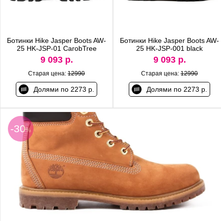
Ботинки Hike Jasper Boots AW-
Ботинки Hike Jasper Boots AW-
25 HK-JSP-01 CarobTree
25 HK-JSP-001 black
9 093 р.
9 093 р.
Старая цена:
12990
Старая цена:
12990
Долями по 2273 р.
Долями по 2273 р.
-30
%