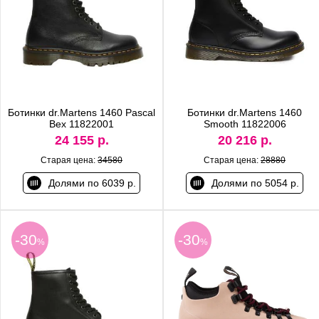
Ботинки dr.Martens 1460 Pascal
Ботинки dr.Martens 1460
Bex 11822001
Smooth 11822006
24 155 р.
20 216 р.
Старая цена:
34580
Старая цена:
28880
Долями по 6039 р.
Долями по 5054 р.
-30
-30
%
%