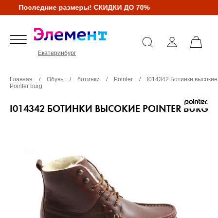
Последние размеры! СКИДКИ ДО 70%
Екатеринбург
Главная
/
Обувь
/
ботинки
/
Pointer
/
I014342 Ботинки высокие
Pointer burg
I014342 БОТИНКИ ВЫСОКИЕ POINTER BURG